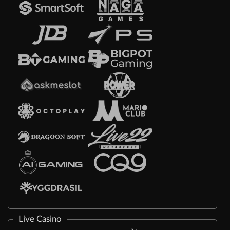
Live Casino