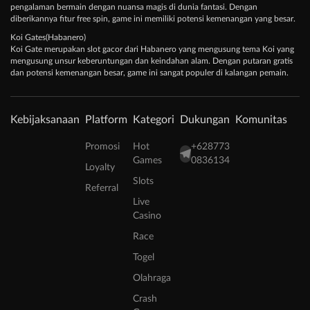
pengalaman bermain dengan nuansa magis di dunia fantasi. Dengan
diberikannya fitur free spin, game ini memiliki potensi kemenangan yang besar.
Koi Gates(Habanero)
Koi Gate merupakan slot gacor dari Habanero yang mengusung tema Koi yang
mengusung unsur keberuntungan dan keindahan alam. Dengan putaran gratis
dan potensi kemenangan besar, game ini sangat populer di kalangan pemain.
Kebijaksanaan
Platform
Kategori
Dukungan
Komunitas
Promosi
Hot
+628773
Games
0836134
Loyalty
Slots
Referral
Live
Casino
Race
Togel
Olahraga
Crash