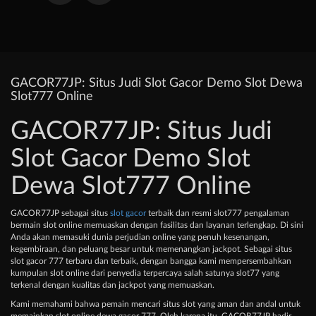
GACOR77JP: Situs Judi Slot Gacor Demo Slot Dewa
Slot777 Online
GACOR77JP: Situs Judi
Slot Gacor Demo Slot
Dewa Slot777 Online
GACOR77JP sebagai situs
slot gacor
terbaik dan resmi ​slot777 pengalaman
bermain slot online memuaskan dengan fasilitas dan layanan terlengkap. Di sini
Anda akan memasuki dunia perjudian online yang penuh kesenangan,
kegembiraan, dan peluang besar untuk memenangkan jackpot. Sebagai situs
slot gacor 77​7 terbaru dan terbaik, dengan bangga kami mempersembahkan
kumpulan slot online dari penyedia terpercaya salah satunya slot77 yang
terkenal dengan kualitas dan jackpot yang memuaskan.
Kami memahami bahwa pemain mencari situs slot yang aman dan andal untuk