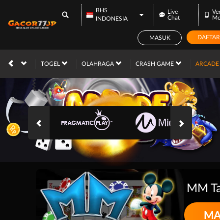
BHS
Live
Ver
Chat
Mo
INDONESIA
DAFTAR
MASUK
RACE
TOGEL
OLAHRAGA
CRASH GAME
ARCAD
MM Ta
MA