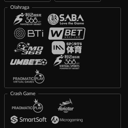
Olahraga
Crash Game