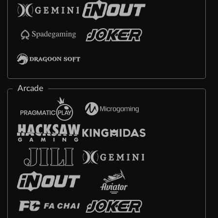
Arcade