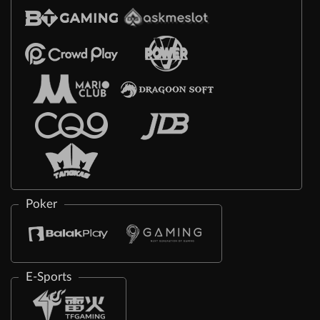
Poker
E-Sports