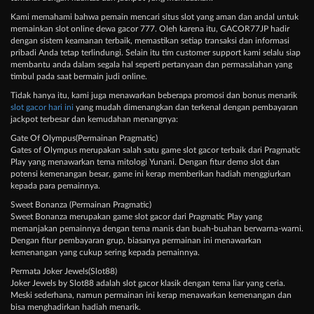
Kami memahami bahwa pemain mencari situs slot yang aman dan andal untuk
memainkan slot online dewa gacor 77​7. Oleh karena itu, GACOR77JP hadir
dengan sistem keamanan terbaik, memastikan setiap transaksi dan informasi
pribadi Anda tetap terlindungi. Selain itu tim customer support kami selalu siap
membantu anda dalam segala hal seperti pertanyaan dan permasalahan yang
timbul pada saat bermain judi online.
Tidak hanya itu, kami juga menawarkan beberapa promosi dan bonus menarik
slot gacor hari ini
yang mudah dimenangkan dan terkenal dengan pembayaran
jackpot terbesar dan kemudahan menangnya:
Gate Of Olympus(Permainan Pragmatic)
Gates of Olympus merupakan salah satu game slot gacor terbaik dari Pragmatic
Play yang menawarkan tema mitologi Yunani. Dengan fitur demo slot dan
potensi kemenangan besar, game ini kerap memberikan hadiah menggiurkan
kepada para pemainnya.
Sweet Bonanza (Permainan Pragmatic)
Sweet Bonanza merupakan game slot gacor dari Pragmatic Play yang
memanjakan pemainnya dengan tema manis dan buah-buahan berwarna-warni.
Dengan fitur pembayaran grup, biasanya permainan ini menawarkan
kemenangan yang cukup sering kepada pemainnya.
Permata Joker Jewels(Slot88)
Joker Jewels by Slot88 adalah slot gacor klasik dengan tema liar yang ceria.
Meski sederhana, namun permainan ini kerap menawarkan kemenangan dan
bisa menghadirkan hadiah menarik.